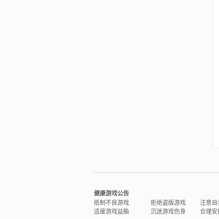
健康游戏公告
抵制不良游戏
拒绝盗版游戏
注意自
适度游戏益脑
沉迷游戏伤身
合理安