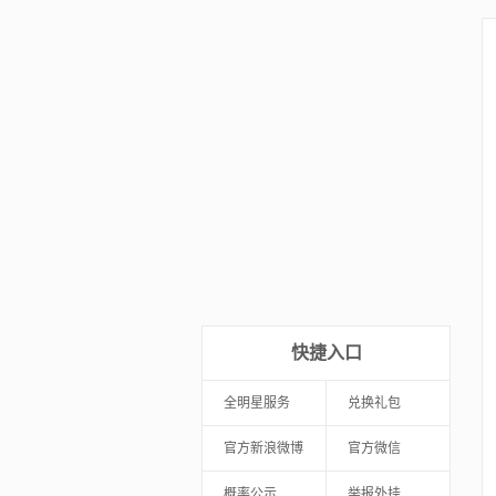
快捷入口
全明星服务
兑换礼包
官方新浪微博
官方微信
概率公示
举报外挂