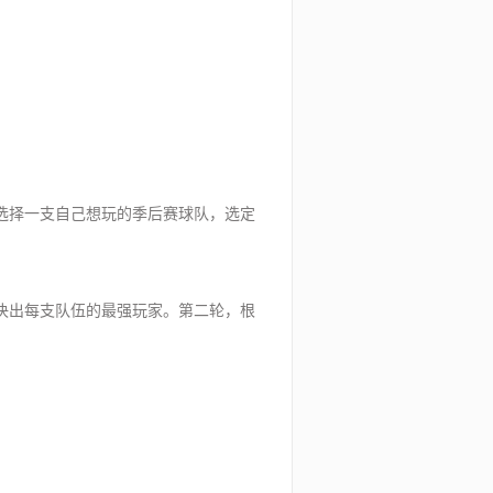
选择一支自己想玩的季后赛球队，选定
，决出每支队伍的最强玩家。第二轮，根