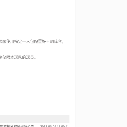
验服使用指定一人包配置好王朝阵容，
整仅限本球队的球员。
霸赛报名故障修复公告
2018-06-04 18:00:41